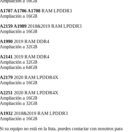
Ampliación a 16GB
A1707 A1706 A1708
RAM LPDDR3
Ampliación a 16GB
A2159 A1989
2018&2019 RAM LPDDR3
Ampliación a 16GB
A1990
2019 RAM DDR4
Ampliación a 32GB
A2141
2019 RAM DDR4
Ampliación a 32GB
Ampliación a 64GB
A2179
2020 RAM LPDDR4X
Ampliación a 16GB
A2251
2020 RAM LPDDR4X
Ampliación a 16GB
Ampliación a 32GB
A1932
2018&2019 RAM LPDDR3
Ampliación a 16GB
Si su equipo no está en la lista, puedes contactar con nosotros para