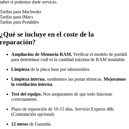
saber si podemos darte servicio.
Tarifas para Macbooks
Tarifas para iMacs
Tarifas para Portátiles
¿Qué se incluye en el coste de la
reparación?
Ampliación de Memoria RAM.
Verificar el modelo de portátil
para determinar cuál es la cantidad máxima de RAM instalable.
Limpieza
de la placa base por ultrasonidos.
Limpieza interna
, sustituimos las pastas térmicas.
Mejoramos
la ventilación interna
.
Test del equipo.
Nos aseguramos de que todo funcione
correctamente.
Plazo de reparación de 10-15 días. Servicio Express 48h.
(Contratación opcional)
12 meses
de Garantía.