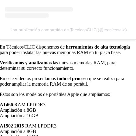
Una publicación compartida de TecnicosCLIC (@tecnicosclic)
En TécnicosCLIC disponemos de
herramientas de alta tecnología
para poder instalar las nuevas memorias RAM en tu placa base.
Verificamos y analizamos
las nuevas memorias RAM, para
determinar su correcto funcionamiento.
En este video os presentamos
todo el proceso
que se realiza para
poder ampliar la memoria RAM de su portátil.
Estos son los modelos de portátiles Apple que ampliamos:
A1466
RAM LPDDR3
Ampliación a 8GB
Ampliación a 16GB
A1502 2015
RAM LPDDR3
Ampliación a 8GB